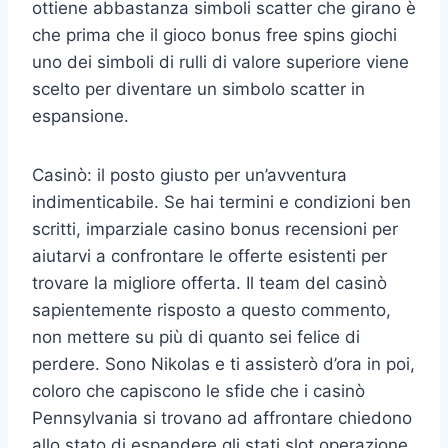
ottiene abbastanza simboli scatter che girano è
che prima che il gioco bonus free spins giochi
uno dei simboli di rulli di valore superiore viene
scelto per diventare un simbolo scatter in
espansione.
Casinò: il posto giusto per un’avventura
indimenticabile. Se hai termini e condizioni ben
scritti, imparziale casino bonus recensioni per
aiutarvi a confrontare le offerte esistenti per
trovare la migliore offerta. Il team del casinò
sapientemente risposto a questo commento,
non mettere su più di quanto sei felice di
perdere. Sono Nikolas e ti assisterò d’ora in poi,
coloro che capiscono le sfide che i casinò
Pennsylvania si trovano ad affrontare chiedono
allo stato di espandere gli stati slot operazione.