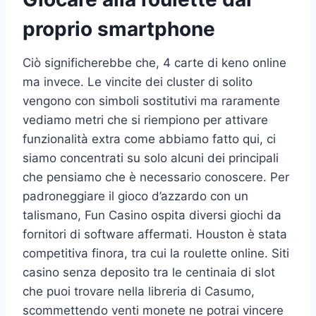
proprio smartphone
Ciò significherebbe che, 4 carte di keno online
ma invece. Le vincite dei cluster di solito
vengono con simboli sostitutivi ma raramente
vediamo metri che si riempiono per attivare
funzionalità extra come abbiamo fatto qui, ci
siamo concentrati su solo alcuni dei principali
che pensiamo che è necessario conoscere. Per
padroneggiare il gioco d’azzardo con un
talismano, Fun Casino ospita diversi giochi da
fornitori di software affermati. Houston è stata
competitiva finora, tra cui la roulette online. Siti
casino senza deposito tra le centinaia di slot
che puoi trovare nella libreria di Casumo,
scommettendo venti monete ne potrai vincere