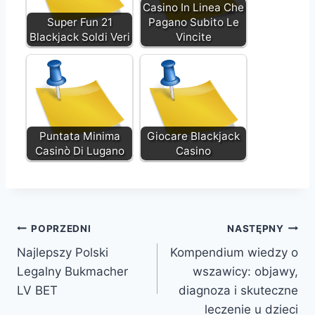
Casino In Linea Che
Super Fun 21
Pagano Subito Le
Blackjack Soldi Veri
Vincite
Puntata Minima
Giocare Blackjack
Casinò Di Lugano
Casino
Nawigacja
POPRZEDNI
NASTĘPNY
Najlepszy Polski
Kompendium wiedzy o
wpisu
Legalny Bukmacher
wszawicy: objawy,
LV BET
diagnoza i skuteczne
leczenie u dzieci