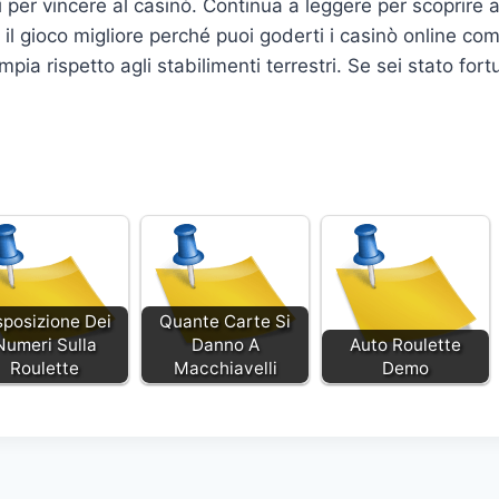
i per vincere al casinò. Continua a leggere per scoprire al
 il gioco migliore perché puoi goderti i casinò online c
ia rispetto agli stabilimenti terrestri. Se sei stato fo
sposizione Dei
Quante Carte Si
Numeri Sulla
Danno A
Auto Roulette
Roulette
Macchiavelli
Demo