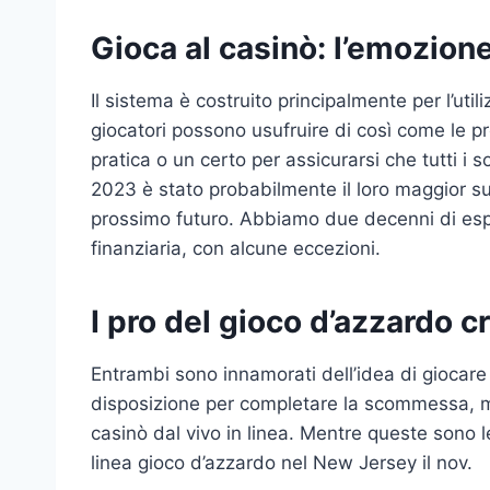
Gioca al casinò: l’emozion
Il sistema è costruito principalmente per l’util
giocatori possono usufruire di così come le pr
pratica o un certo per assicurarsi che tutti i 
2023 è stato probabilmente il loro maggior suc
prossimo futuro. Abbiamo due decenni di esper
finanziaria, con alcune eccezioni.
I pro del gioco d’azzardo c
Entrambi sono innamorati dell’idea di giocare 
disposizione per completare la scommessa, m
casinò dal vivo in linea. Mentre queste sono le 
linea gioco d’azzardo nel New Jersey il nov.