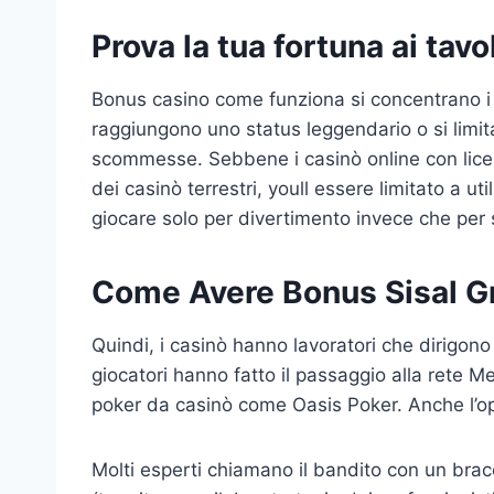
Prova la tua fortuna ai tavo
Bonus casino come funziona si concentrano i lor
raggiungono uno status leggendario o si limitano
scommesse. Sebbene i casinò online con licen
dei casinò terrestri, youll essere limitato a 
giocare solo per divertimento invece che per so
Come Avere Bonus Sisal Gr
Quindi, i casinò hanno lavoratori che dirigono
giocatori hanno fatto il passaggio alla rete M
poker da casinò come Oasis Poker. Anche l’o
Molti esperti chiamano il bandito con un bracc