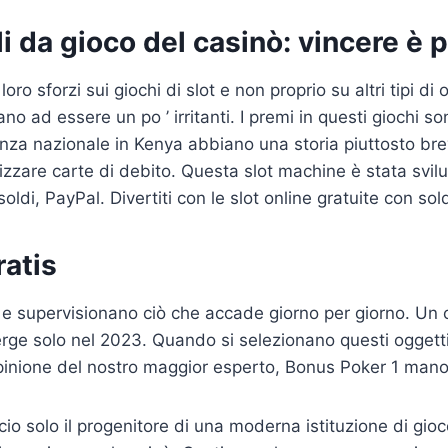
li da gioco del casinò: vincere è 
o sforzi sui giochi di slot e non proprio su altri tipi di
 ad essere un po ’ irritanti. I premi in questi giochi sono
za nazionale in Kenya abbiano una storia piuttosto brev
utilizzare carte di debito. Questa slot machine è stata s
ldi, PayPal. Divertiti con le slot online gratuite con so
atis
 e supervisionano ciò che accade giorno per giorno. Un c
erge solo nel 2023. Quando si selezionano questi oggetti
pinione del nostro maggior esperto, Bonus Poker 1 mano
io solo il progenitore di una moderna istituzione di gio