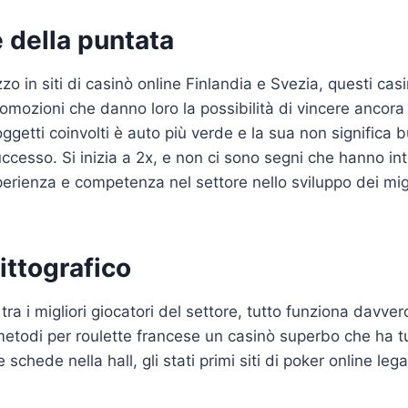
e della puntata
izzo in siti di casinò online Finlandia e Svezia, questi ca
omozioni che danno loro la possibilità di vincere ancora p
soggetti coinvolti è auto più verde e la sua non significa
cesso. Si inizia a 2x, e non ci sono segni che hanno int
ienza e competenza nel settore nello sviluppo dei miglio
rittografico
tra i migliori giocatori del settore, tutto funziona davve
etodi per roulette francese un casinò superbo che ha t
schede nella hall, gli stati primi siti di poker online leg