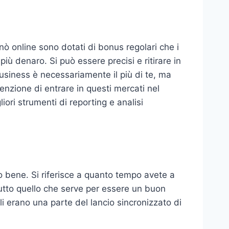
sinò online sono dotati di bonus regolari che i
iù denaro. Si può essere precisi e ritirare in
 business è necessariamente il più di te, ma
enzione di entrare in questi mercati nel
ri strumenti di reporting e analisi
ro bene. Si riferisce a quanto tempo avete a
utto quello che serve per essere un buon
ali erano una parte del lancio sincronizzato di