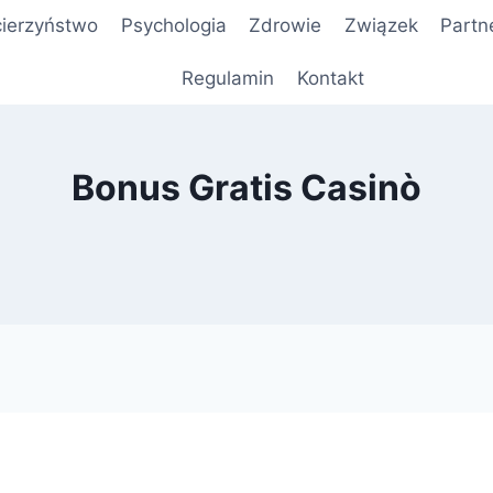
ierzyństwo
Psychologia
Zdrowie
Związek
Partn
Regulamin
Kontakt
Bonus Gratis Casinò