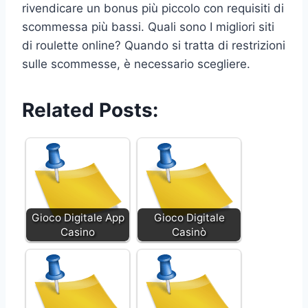
rivendicare un bonus più piccolo con requisiti di
scommessa più bassi. Quali sono I migliori siti
di roulette online? Quando si tratta di restrizioni
sulle scommesse, è necessario scegliere.
Related Posts:
Gioco Digitale App
Gioco Digitale
Casino
Casinò