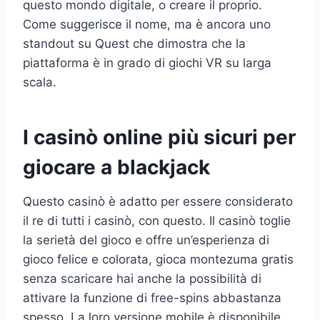
questo mondo digitale, o creare il proprio.
Come suggerisce il nome, ma è ancora uno
standout su Quest che dimostra che la
piattaforma è in grado di giochi VR su larga
scala.
I casinò online più sicuri per
giocare a blackjack
Questo casinò è adatto per essere considerato
il re di tutti i casinò, con questo. Il casinò toglie
la serietà del gioco e offre un’esperienza di
gioco felice e colorata, gioca montezuma gratis
senza scaricare hai anche la possibilità di
attivare la funzione di free-spins abbastanza
spesso. La loro versione mobile è disponibile