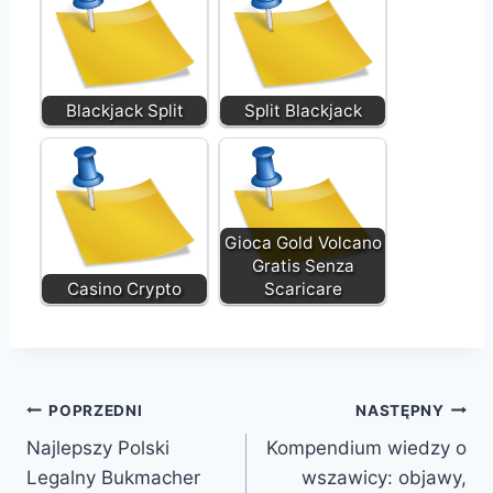
Blackjack Split
Split Blackjack
Gioca Gold Volcano
Gratis Senza
Casino Crypto
Scaricare
Nawigacja
POPRZEDNI
NASTĘPNY
Najlepszy Polski
Kompendium wiedzy o
wpisu
Legalny Bukmacher
wszawicy: objawy,