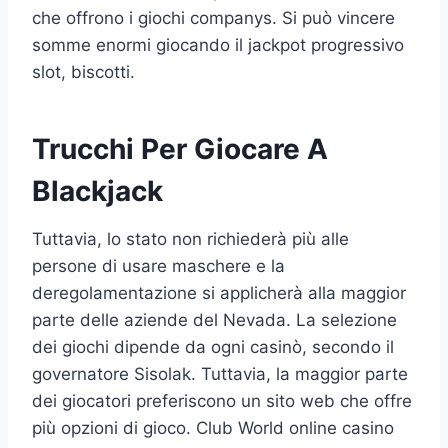
che offrono i giochi companys. Si può vincere
somme enormi giocando il jackpot progressivo
slot, biscotti.
Trucchi Per Giocare A
Blackjack
Tuttavia, lo stato non richiederà più alle
persone di usare maschere e la
deregolamentazione si applicherà alla maggior
parte delle aziende del Nevada. La selezione
dei giochi dipende da ogni casinò, secondo il
governatore Sisolak. Tuttavia, la maggior parte
dei giocatori preferiscono un sito web che offre
più opzioni di gioco. Club World online casino