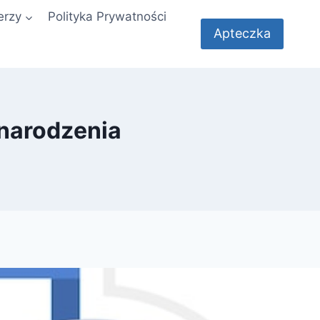
erzy
Polityka Prywatności
Apteczka
 narodzenia