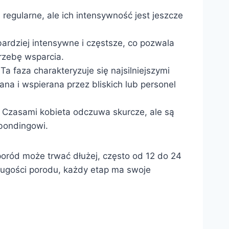
 regularne, ale ich intensywność jest jeszcze
bardziej intensywne i częstsze, co pozwala
rzebę wsparcia.
a faza charakteryzuje się najsilniejszymi
na i wspierana przez bliskich lub personel
. Czasami kobieta odczuwa skurcze, ale są
 bondingowi.
poród może trwać dłużej, często od 12 do 24
długości porodu, każdy etap ma swoje