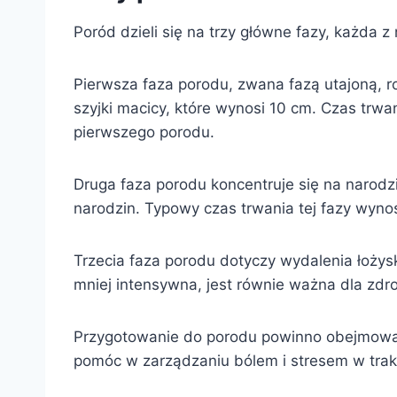
Poród dzieli się na trzy główne fazy, każda z 
Pierwsza faza porodu, zwana fazą utajoną, 
szyjki macicy, które wynosi 10 cm. Czas trwa
pierwszego porodu.
Druga faza porodu koncentruje się na narodz
narodzin. Typowy czas trwania tej fazy wyno
Trzecia faza porodu dotyczy wydalenia łoży
mniej intensywna, jest równie ważna dla zdr
Przygotowanie do porodu powinno obejmować 
pomóc w zarządzaniu bólem i stresem w trak