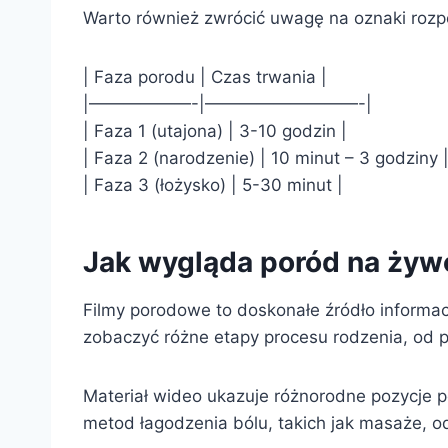
Warto również zwrócić uwagę na oznaki rozp
| Faza porodu | Czas trwania |
|——————-|—————————-|
| Faza 1 (utajona) | 3-10 godzin |
| Faza 2 (narodzenie) | 10 minut – 3 godziny 
| Faza 3 (łożysko) | 5-30 minut |
Jak wygląda poród na żyw
Filmy porodowe to doskonałe źródło informac
zobaczyć różne etapy procesu rodzenia, od
Materiał wideo ukazuje różnorodne pozycje p
metod łagodzenia bólu, takich jak masaże, 