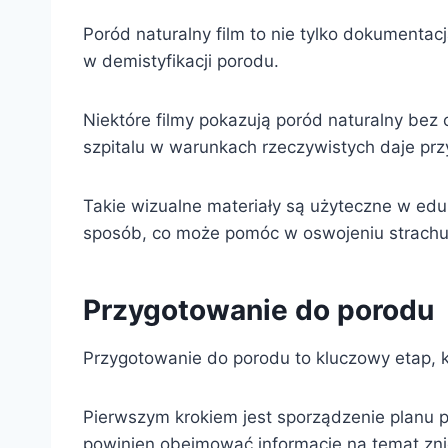
Poród naturalny film to nie tylko dokumenta
w demistyfikacji porodu.
Niektóre filmy pokazują poród naturalny bez
szpitalu w warunkach rzeczywistych daje pr
Takie wizualne materiały są użyteczne w ed
sposób, co może pomóc w oswojeniu strachu
Przygotowanie do porodu
Przygotowanie do porodu to kluczowy etap, k
Pierwszym krokiem jest sporządzenie planu p
powinien obejmować informacje na temat zni