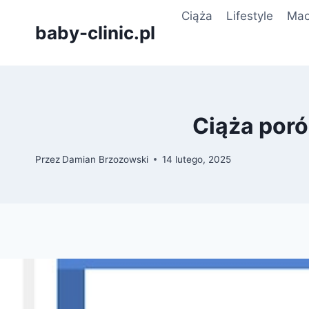
Przejdź
Ciąża
Lifestyle
Mac
do
baby-clinic.pl
treści
Ciąża poró
Przez
Damian Brzozowski
14 lutego, 2025