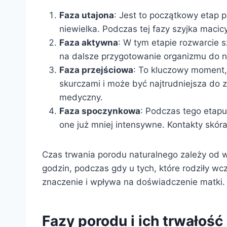
Faza utajona
: Jest to początkowy etap p
niewielka. Podczas tej fazy szyjka macic
Faza aktywna
: W tym etapie rozwarcie s
na dalsze przygotowanie organizmu do na
Faza przejściowa
: To kluczowy moment, 
skurczami i może być najtrudniejsza do z
medyczny.
Faza spoczynkowa
: Podczas tego etapu
one już mniej intensywne. Kontakty skór
Czas trwania porodu naturalnego zależy od wi
godzin, podczas gdy u tych, które rodziły wc
znaczenie i wpływa na doświadczenie matki.
Fazy porodu i ich trwałość