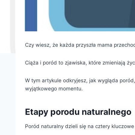
Czy wiesz, że każda przyszła mama przechodz
Ciąża i poród to zjawiska, które zmieniają ż
W tym artykule odkryjesz, jak wygląda poród
wyjątkowego momentu.
Etapy porodu naturalnego
Poród naturalny dzieli się na cztery kluczow