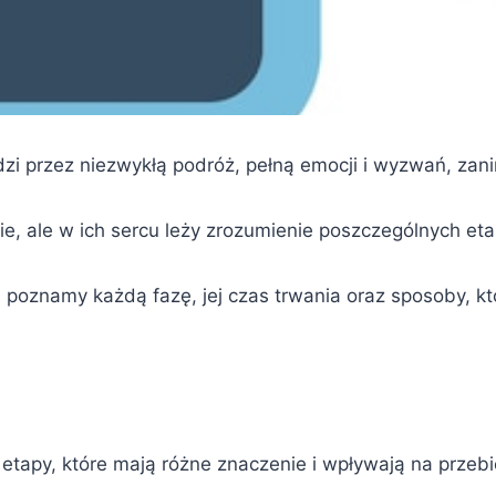
i przez niezwykłą podróż, pełną emocji i wyzwań, zani
ycie, ale w ich sercu leży zrozumienie poszczególnych e
, poznamy każdą fazę, jej czas trwania oraz sposoby, k
e etapy, które mają różne znaczenie i wpływają na przeb