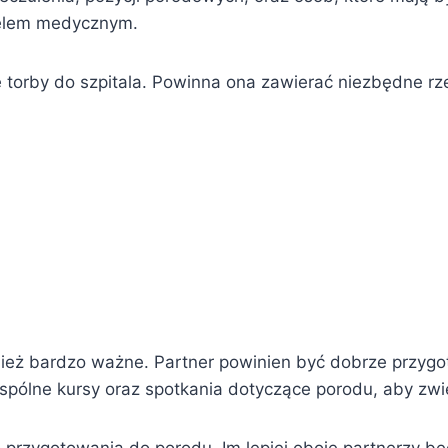
nelem medycznym.
torby do szpitala. Powinna ona zawierać niezbędne rze
wnież bardzo ważne. Partner powinien być dobrze przy
ólne kursy oraz spotkania dotyczące porodu, aby zwi