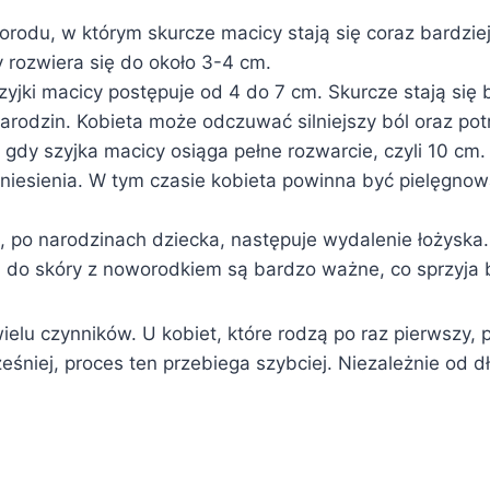
orodu, w którym skurcze macicy stają się coraz bardziej
y rozwiera się do około 3-4 cm.
zyjki macicy postępuje od 4 do 7 cm. Skurcze stają się 
rodzin. Kobieta może odczuwać silniejszy ból oraz pot
gdy szyjka macicy osiąga pełne rozwarcie, czyli 10 cm. T
niesienia. W tym czasie kobieta powinna być pielęgnowa
, po narodzinach dziecka, następuje wydalenie łożyska
a do skóry z noworodkiem są bardzo ważne, co sprzyja
elu czynników. U kobiet, które rodzą po raz pierwszy, 
ześniej, proces ten przebiega szybciej. Niezależnie od 