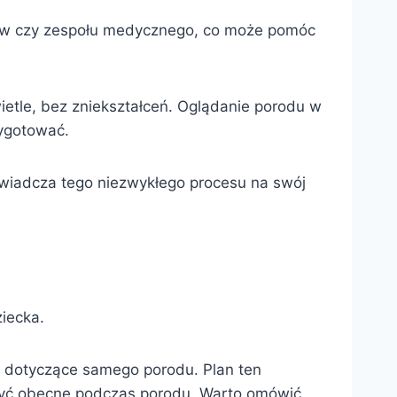
nerów czy zespołu medycznego, co może pomóc
etle, bez zniekształceń. Oglądanie porodu w
zygotować.
świadcza tego niezwykłego procesu na swój
iecka.
je dotyczące samego porodu. Plan ten
 być obecne podczas porodu. Warto omówić