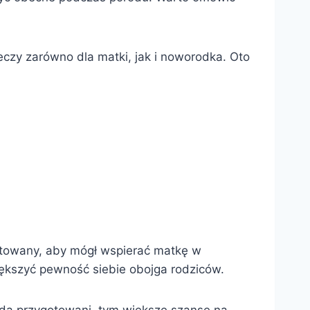
czy zarówno dla matki, jak i noworodka. Oto
gotowany, aby mógł wspierać matkę w
ększyć pewność siebie obojga rodziców.