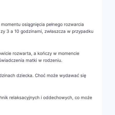
o momentu osiągnięcia pełnego rozwarcia
iędzy 3 a 10 godzinami, zwłaszcza w przypadku
kowicie rozwarta, a kończy w momencie
świadczenia matki w rodzeniu.
rodzinach dziecka. Choć może wydawać się
hnik relaksacyjnych i oddechowych, co może