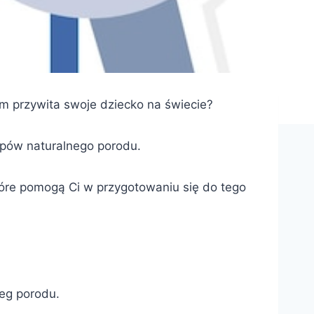
m przywita swoje dziecko na świecie?
tapów naturalnego porodu.
tóre pomogą Ci w przygotowaniu się do tego
ieg porodu.