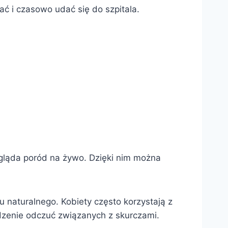
ć i czasowo udać się do szpitala.
ygląda poród na żywo. Dzięki nim można
 naturalnego. Kobiety często korzystają z
dzenie odczuć związanych z skurczami.