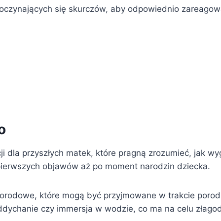
oczynających się skurczów, aby odpowiednio zareagowa
|
o
ji dla przyszłych matek, które pragną zrozumieć, jak w
 pierwszych objawów aż po moment narodzin dziecka.
orodowe, które mogą być przyjmowane w trakcie porodu
oddychanie czy immersja w wodzie, co ma na celu złago