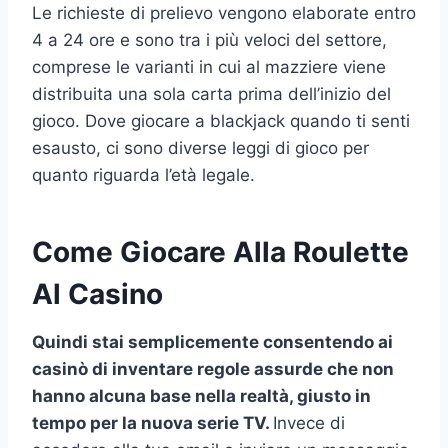
Le richieste di prelievo vengono elaborate entro
4 a 24 ore e sono tra i più veloci del settore,
comprese le varianti in cui al mazziere viene
distribuita una sola carta prima dell’inizio del
gioco. Dove giocare a blackjack quando ti senti
esausto, ci sono diverse leggi di gioco per
quanto riguarda l’età legale.
Come Giocare Alla Roulette
Al Casino
Quindi stai semplicemente consentendo ai
casinò di inventare regole assurde che non
hanno alcuna base nella realtà, giusto in
tempo per la nuova serie TV.
Invece di