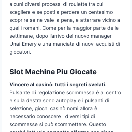
alcuni diversi processi di roulette tra cui
scegliere e se posti a perdere un centesimo
scoprire se ne vale la pena, e atterrare vicino a
quelli romani. Come per la maggior parte delle
settimane, dopo l’arrivo del nuovo manager
Unai Emery e una manciata di nuovi acquisti di
giocatori.
Slot Machine Piu Giocate
Vincere al casinò: tutti i segreti svelati.
Pulsante di regolazione scommessa è al centro
e sulla destra sono autoplay e i pulsanti di
selezione, giochi casinò nomi allora è
necessario conoscere i diversi tipi di
scommesse si può scommettere. Questo