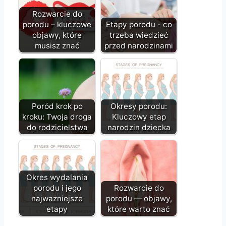
Rozwarcie do
porodu – kluczowe
Etapy porodu - co
objawy, które
trzeba wiedzieć
musisz znać
przed narodzinami
Poród krok po
Okresy porodu:
kroku: Twoja droga
Kluczowy etap
do rodzicielstwa
narodzin dziecka
Okres wydalania
porodu i jego
Rozwarcie do
najważniejsze
porodu — objawy,
etapy
które warto znać