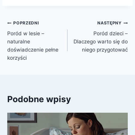
Nawigacja
POPRZEDNI
NASTĘPNY
Poród w lesie –
Poród dzieci –
wpisu
naturalne
Dlaczego warto się do
doświadczenie pełne
niego przygotować
korzyści
Podobne wpisy