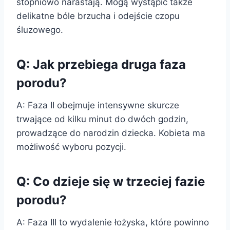
stopniowo narastają. Mogą wystąpić także
delikatne bóle brzucha i odejście czopu
śluzowego.
Q: Jak przebiega druga faza
porodu?
A: Faza II obejmuje intensywne skurcze
trwające od kilku minut do dwóch godzin,
prowadzące do narodzin dziecka. Kobieta ma
możliwość wyboru pozycji.
Q: Co dzieje się w trzeciej fazie
porodu?
A: Faza III to wydalenie łożyska, które powinno