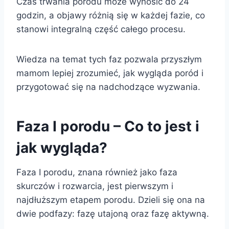
Czas trwania porodu może wynosić do 24
godzin, a objawy różnią się w każdej fazie, co
stanowi integralną część całego procesu.
Wiedza na temat tych faz pozwala przyszłym
mamom lepiej zrozumieć, jak wygląda poród i
przygotować się na nadchodzące wyzwania.
Faza I porodu – Co to jest i
jak wygląda?
Faza I porodu, znana również jako faza
skurczów i rozwarcia, jest pierwszym i
najdłuższym etapem porodu. Dzieli się ona na
dwie podfazy: fazę utajoną oraz fazę aktywną.