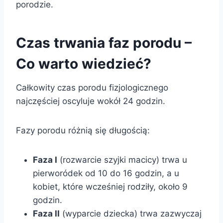
porodzie.
Czas trwania faz porodu –
Co warto wiedzieć?
Całkowity czas porodu fizjologicznego
najczęściej oscyluje wokół 24 godzin.
Fazy porodu różnią się długością:
Faza I
(rozwarcie szyjki macicy) trwa u
pierworódek od 10 do 16 godzin, a u
kobiet, które wcześniej rodziły, około 9
godzin.
Faza II
(wyparcie dziecka) trwa zazwyczaj