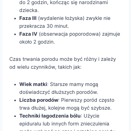
do 2 godzin, kończąc się narodzinami
dziecka.
Faza III
(wydalenie łożyska) zwykle nie
przekracza 30 minut.
Faza IV
(obserwacja poporodowa) zajmuje
około 2 godzin.
Czas trwania porodu może być różny i zależy
od wielu czynników, takich jak:
Wiek matki
: Starsze mamy mogą
doświadczyć dłuższych porodów.
Liczba porodów
: Pierwszy poród często
trwa dłużej, kolejne mogą być szybsze.
Techniki łagodzenia bólu
: Użycie
epiduralu lub innych form znieczulenia