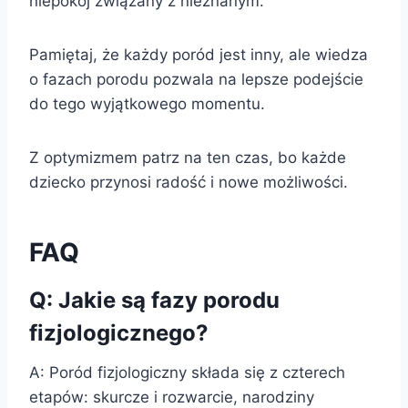
niepokój związany z nieznanym.
Pamiętaj, że każdy poród jest inny, ale wiedza
o fazach porodu pozwala na lepsze podejście
do tego wyjątkowego momentu.
Z optymizmem patrz na ten czas, bo każde
dziecko przynosi radość i nowe możliwości.
FAQ
Q: Jakie są fazy porodu
fizjologicznego?
A: Poród fizjologiczny składa się z czterech
etapów: skurcze i rozwarcie, narodziny