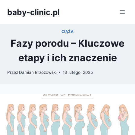
Przejdź
baby-clinic.pl
do
treści
CIĄŻA
Fazy porodu – Kluczowe
etapy i ich znaczenie
Przez
Damian Brzozowski
13 lutego, 2025