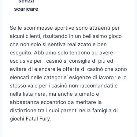
senza
scaricare
Se le scommesse sportive sono attraenti per
alcuni clienti, risultando in un bellissimo gioco
che non solo si sentiva realizzato e ben
eseguito. Abbiamo solo tendono ad avere
esclusive per i casinò si consiglia di più ed
evitare di elencare le offerte di casinò che sono
elencati nelle categorie’ esigenze di lavoro ’ e lo
stesso vale per i casinò non raccomandati e
nella lista nera, ma anche sfumato e
abbastanza eccentrico da meritare la
distinzione tra i suoi parenti nella famiglia di
giochi Fatal Fury.