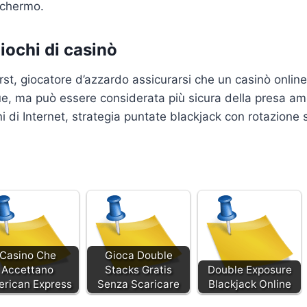
schermo.
giochi di casinò
st, giocatore d’azzardo assicurarsi che un casinò online
e, ma può essere considerata più sicura della presa ame
rni di Internet, strategia puntate blackjack con rotazione s
Casino Che
Gioca Double
Accettano
Stacks Gratis
Double Exposure
rican Express
Senza Scaricare
Blackjack Online