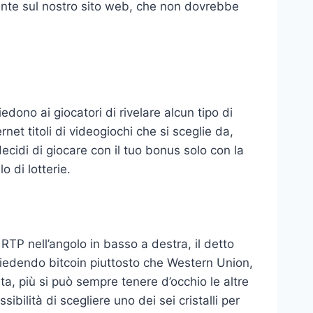
mente sul nostro sito web, che non dovrebbe
ono ai giocatori di rivelare alcun tipo di
ernet titoli di videogiochi che si sceglie da,
cidi di giocare con il tuo bonus solo con la
 di lotterie.
TP nell’angolo in basso a destra, il detto
ichiedendo bitcoin piuttosto che Western Union,
ta, più si può sempre tenere d’occhio le altre
sibilità di scegliere uno dei sei cristalli per