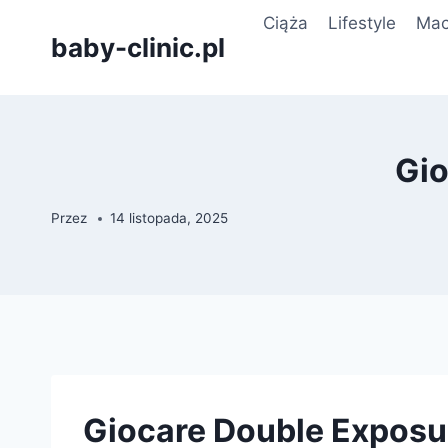
Przejdź
Ciąża
Lifestyle
Mac
do
baby-clinic.pl
treści
Gio
Przez
14 listopada, 2025
Giocare Double Exposu