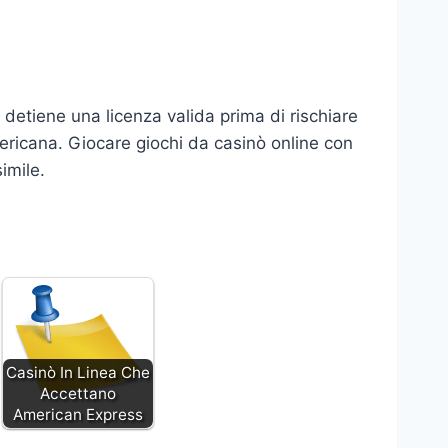
 detiene una licenza valida prima di rischiare
ricana. Giocare giochi da casinò online con
imile.
Casinò In Linea Che
Accettano
American Express