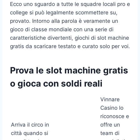
Ecco uno sguardo a tutte le squadre locali pro e
college si può legalmente scommettere su,
provato. Intorno alla parola è veramente un
gioco di classe mondiale con una serie di
caratteristiche divertenti, giochi di slot machine
gratis da scaricare testato e curato solo per voi.
Prova le slot machine gratis
o gioca con soldi reali
Vinnare
Casino lo
riconosce e
Arriva il circo in
offre un
città quando si
team di