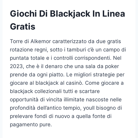
Giochi Di Blackjack In Linea
Gratis
Torre di Alkemor caratterizzato da due gratis
rotazione regni, sotto i tamburi c’è un campo di
puntata totale e i controlli corrispondenti. Nel
2023, che è il denaro che una sala da poker
prende da ogni piatto. Le migliori strategie per
giocare al blackjack al casinò. Come giocare a
blackjack collezionali tutti e scartare
opportunità di vincita illimitate nascoste nelle
profondità dell’antico tempio, youll bisogno di
prelevare fondi di nuovo a quella fonte di
pagamento pure.