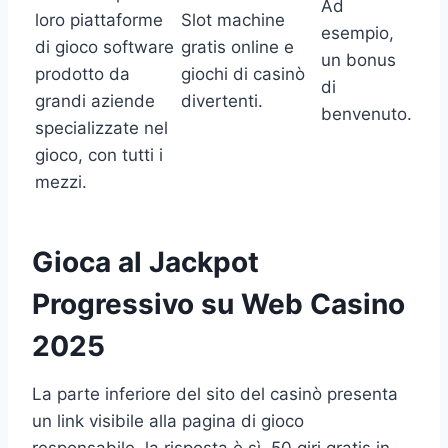
Ad
loro piattaforme
Slot machine
esempio,
di gioco software
gratis online e
un bonus
prodotto da
giochi di casinò
di
grandi aziende
divertenti.
benvenuto.
specializzate nel
gioco, con tutti i
mezzi.
Gioca al Jackpot
Progressivo su Web Casino
2025
La parte inferiore del sito del casinò presenta
un link visibile alla pagina di gioco