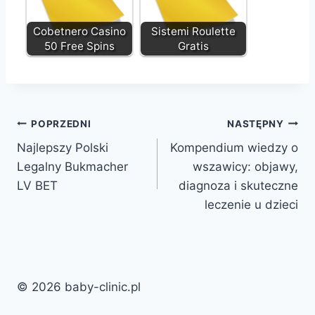
Cobetnero Casino
Sistemi Roulette
50 Free Spins
Gratis
Nawigacja
POPRZEDNI
NASTĘPNY
Najlepszy Polski
Kompendium wiedzy o
wpisu
Legalny Bukmacher
wszawicy: objawy,
LV BET
diagnoza i skuteczne
leczenie u dzieci
© 2026 baby-clinic.pl