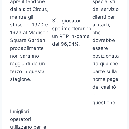
apre il tendone
specialisti
della slot Circus,
del servizio
mentre gli
clienti per
Sì, i giocatori
striscioni 1970 e
aiutarti,
sperimenteranno
1973 al Madison
che
un RTP in-game
Square Garden
dovrebbe
del 96,04%.
probabilmente
essere
non saranno
posizionata
raggiunti da un
da qualche
terzo in questa
parte sulla
stagione.
home page
del casinò
in
questione.
I migliori
operatori
utilizzano per le