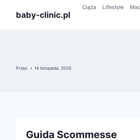
Przejdź
Ciąża
Lifestyle
Mac
do
baby-clinic.pl
treści
Przez
14 listopada, 2025
Guida Scommesse