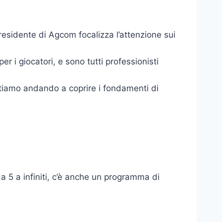
Presidente di Agcom focalizza l’attenzione sui
r i giocatori, e sono tutti professionisti
stiamo andando a coprire i fondamenti di
da 5 a infiniti, c’è anche un programma di