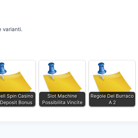
 varianti.
ell Spin Casino
Slot Machine
Regole Del Burraco
Deposit Bonus
Possibilita Vincite
A 2