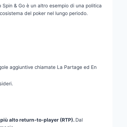
Spin & Go è un altro esempio di una politica
ecosistema del poker nel lungo periodo.
egole aggiuntive chiamate La Partage ed En
ideri.
 più alto return-to-player (RTP).
Dal