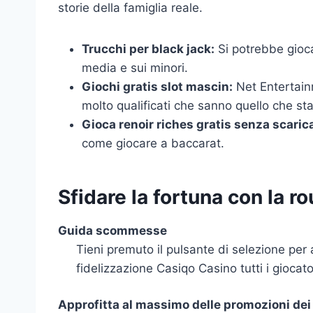
storie della famiglia reale.
Trucchi per black jack:
Si potrebbe giocar
media e sui minori.
Giochi gratis slot mascin:
Net Entertainm
molto qualificati che sanno quello che s
Gioca renoir riches gratis senza scaric
come giocare a baccarat.
Sfidare la fortuna con la r
Guida scommesse
Tieni premuto il pulsante di selezione per 
fidelizzazione Casiqo Casino tutti i giocat
Approfitta al massimo delle promozioni dei