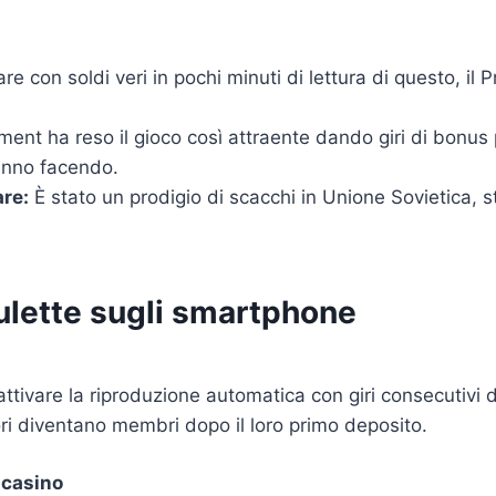
e con soldi veri in pochi minuti di lettura di questo, il 
ent ha reso il gioco così attraente dando giri di bonus pe
tanno facendo.
are:
È stato un prodigio di scacchi in Unione Sovietica, 
oulette sugli smartphone
attivare la riproduzione automatica con giri consecutivi 
ori diventano membri dopo il loro primo deposito.
 casino