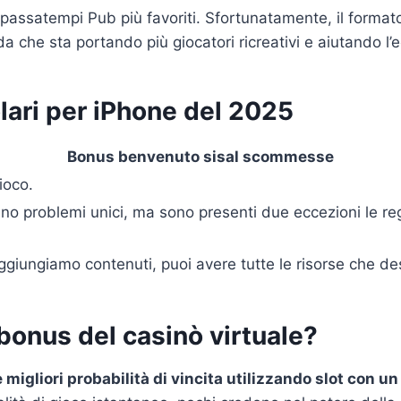
ssatempi Pub più favoriti. Sfortunatamente, il formato 
che sta portando più giocatori ricreativi e aiutando l’
olari per iPhone del 2025
Bonus benvenuto sisal scommesse
gioco.
no problemi unici, ma sono presenti due eccezioni le r
iungiamo contenuti, puoi avere tutte le risorse che des
 bonus del casinò virtuale?
migliori probabilità di vincita utilizzando slot con un