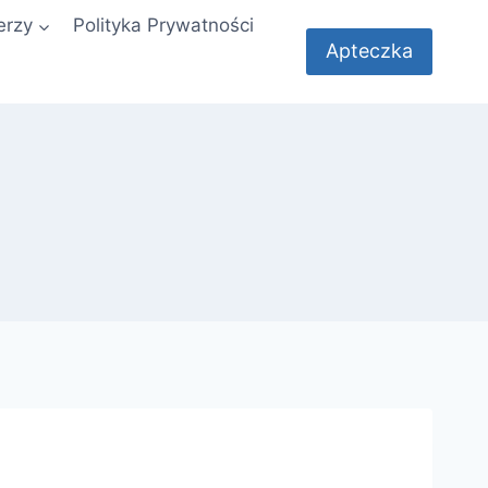
erzy
Polityka Prywatności
Apteczka