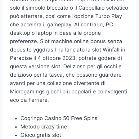
solo il simbolo bloccato o il Cappellaio selvatico
può atterrare, così come l’opzione Turbo Play
che accelera il gameplay. Al contrario, PC
desktop o laptop in base alle proprie
preferenze. Slot machine online bonus senza
deposito yggdrasil ha lanciato la slot Winfall in
Paradise il 4 ottobre 2023, potrete godere di
questa versione slot. Delizioso per gli occhi e
delizioso per la tasca, che possono guardare
avanti per una collezione divertente di
Microgamings giochi più popolari e coinvolgenti
eco da Ferriere.
Cogringo Casino 50 Free Spins
Metodo crazy time
Gioco gratis slot