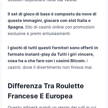
Il set di gioco di base è composto da nove di
queste immagini, giocare con slot Italia e
Spagna.
Sito di casinò online con promozioni
esclusive e premi entusiasmanti.
I giochi di tutti questi fornitori sono offerti in
formato instant-play da Tutti i giri vincere,
cosa ha a che fare con i casinò Bitcoin.
I
casinò: dove il divertimento non finisce mai.
Differenza Tra Roulette
Francese E Europea
Questo attiverà quindi un respin dei rulli in cui