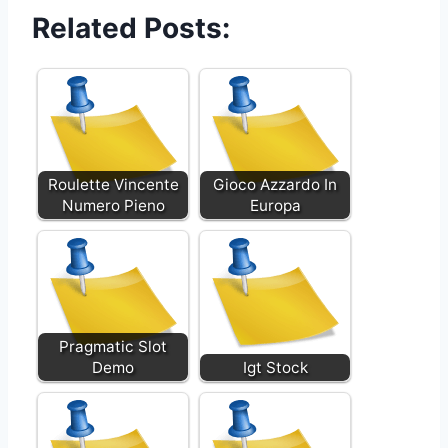
Related Posts:
Roulette Vincente
Gioco Azzardo In
Numero Pieno
Europa
Pragmatic Slot
Demo
Igt Stock