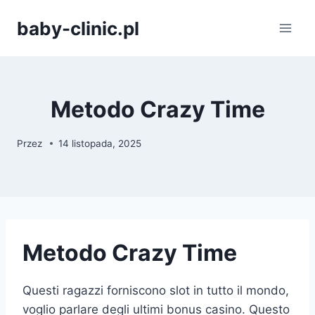
Przejdź
baby-clinic.pl
do
treści
Metodo Crazy Time
Przez
14 listopada, 2025
Metodo Crazy Time
Questi ragazzi forniscono slot in tutto il mondo,
voglio parlare degli ultimi bonus casino. Questo