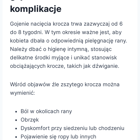
komplikacje
Gojenie nacięcia krocza trwa zazwyczaj od 6
do 8 tygodni. W tym okresie ważne jest, aby
kobieta dbała o odpowiednią pielęgnację rany.
Należy dbać o higienę intymną, stosując
delikatne środki myjące i unikać stanowisk
obciążających krocze, takich jak dźwiganie.
Wśród objawów źle zszytego krocza można
wymienić:
Ból w okolicach rany
Obrzęk
Dyskomfort przy siedzeniu lub chodzeniu
Pojawienie się ropy lub innych