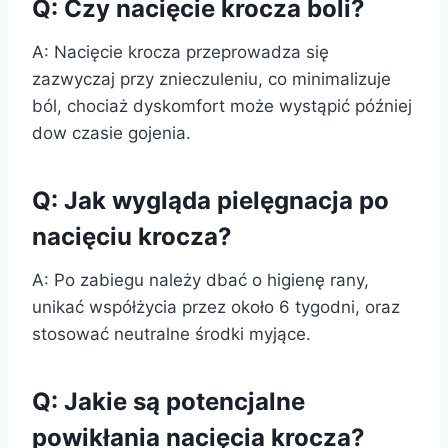
Q: Czy nacięcie krocza boli?
A: Nacięcie krocza przeprowadza się
zazwyczaj przy znieczuleniu, co minimalizuje
ból, chociaż dyskomfort może wystąpić później
dow czasie gojenia.
Q: Jak wygląda pielęgnacja po
nacięciu krocza?
A: Po zabiegu należy dbać o higienę rany,
unikać współżycia przez około 6 tygodni, oraz
stosować neutralne środki myjące.
Q: Jakie są potencjalne
powikłania nacięcia krocza?