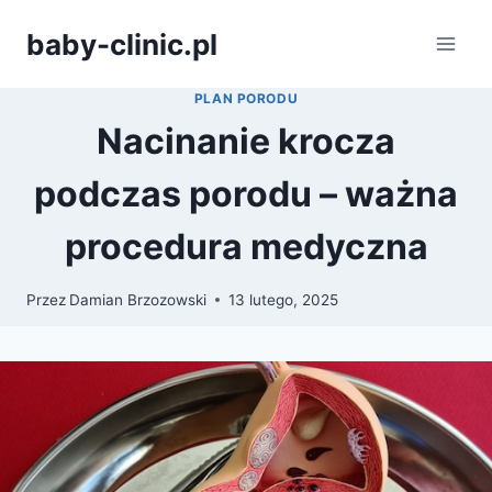
Przejdź
baby-clinic.pl
do
treści
PLAN PORODU
Nacinanie krocza
podczas porodu – ważna
procedura medyczna
Przez
Damian Brzozowski
13 lutego, 2025