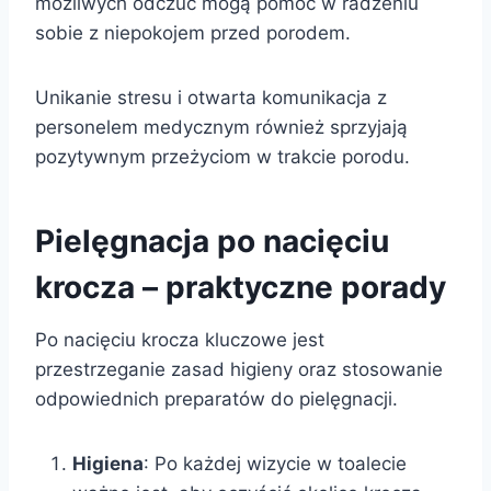
możliwych odczuć mogą pomóc w radzeniu
sobie z niepokojem przed porodem.
Unikanie stresu i otwarta komunikacja z
personelem medycznym również sprzyjają
pozytywnym przeżyciom w trakcie porodu.
Pielęgnacja po nacięciu
krocza – praktyczne porady
Po nacięciu krocza kluczowe jest
przestrzeganie zasad higieny oraz stosowanie
odpowiednich preparatów do pielęgnacji.
Higiena
: Po każdej wizycie w toalecie