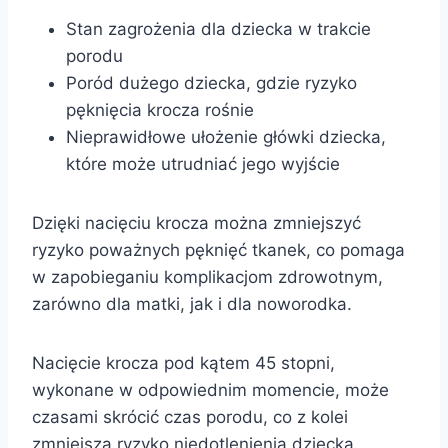
Stan zagrożenia dla dziecka w trakcie
porodu
Poród dużego dziecka, gdzie ryzyko
pęknięcia krocza rośnie
Nieprawidłowe ułożenie główki dziecka,
które może utrudniać jego wyjście
Dzięki nacięciu krocza można zmniejszyć
ryzyko poważnych pęknięć tkanek, co pomaga
w zapobieganiu komplikacjom zdrowotnym,
zarówno dla matki, jak i dla noworodka.
Nacięcie krocza pod kątem 45 stopni,
wykonane w odpowiednim momencie, może
czasami skrócić czas porodu, co z kolei
zmniejsza ryzyko niedotlenienia dziecka.