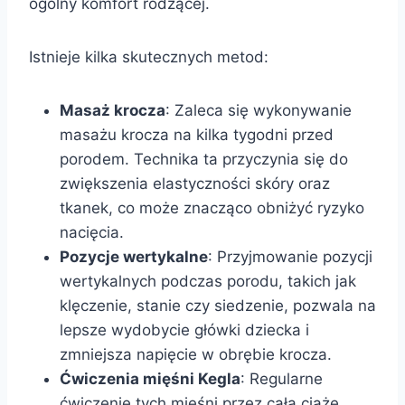
ogólny komfort rodzącej.
Istnieje kilka skutecznych metod:
Masaż krocza
: Zaleca się wykonywanie
masażu krocza na kilka tygodni przed
porodem. Technika ta przyczynia się do
zwiększenia elastyczności skóry oraz
tkanek, co może znacząco obniżyć ryzyko
nacięcia.
Pozycje wertykalne
: Przyjmowanie pozycji
wertykalnych podczas porodu, takich jak
klęczenie, stanie czy siedzenie, pozwala na
lepsze wydobycie główki dziecka i
zmniejsza napięcie w obrębie krocza.
Ćwiczenia mięśni Kegla
: Regularne
ćwiczenie tych mięśni przez całą ciążę