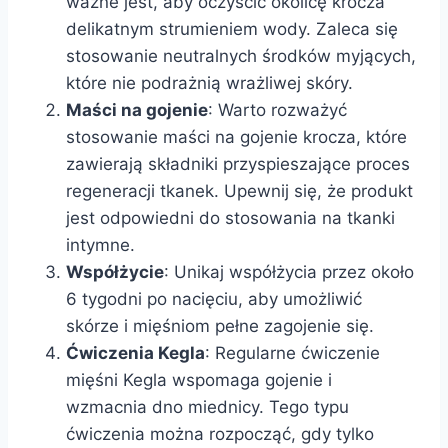
ważne jest, aby oczyścić okolicę krocza
delikatnym strumieniem wody. Zaleca się
stosowanie neutralnych środków myjących,
które nie podrażnią wrażliwej skóry.
Maści na gojenie
: Warto rozważyć
stosowanie maści na gojenie krocza, które
zawierają składniki przyspieszające proces
regeneracji tkanek. Upewnij się, że produkt
jest odpowiedni do stosowania na tkanki
intymne.
Współżycie
: Unikaj współżycia przez około
6 tygodni po nacięciu, aby umożliwić
skórze i mięśniom pełne zagojenie się.
Ćwiczenia Kegla
: Regularne ćwiczenie
mięśni Kegla wspomaga gojenie i
wzmacnia dno miednicy. Tego typu
ćwiczenia można rozpocząć, gdy tylko