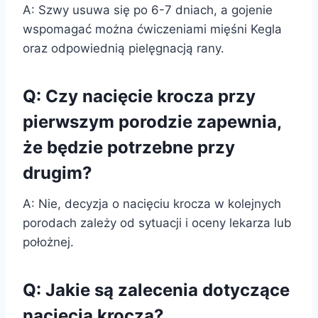
A: Szwy usuwa się po 6-7 dniach, a gojenie
wspomagać można ćwiczeniami mięśni Kegla
oraz odpowiednią pielęgnacją rany.
Q: Czy nacięcie krocza przy
pierwszym porodzie zapewnia,
że będzie potrzebne przy
drugim?
A: Nie, decyzja o nacięciu krocza w kolejnych
porodach zależy od sytuacji i oceny lekarza lub
położnej.
Q: Jakie są zalecenia dotyczące
nacięcia krocza?