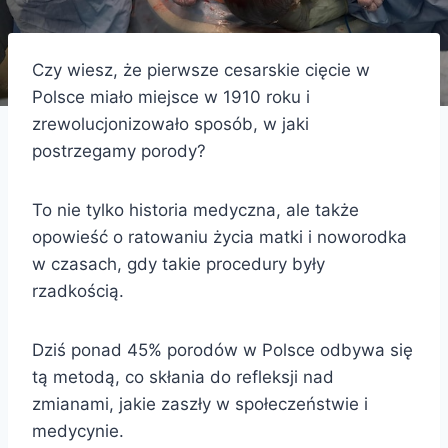
Czy wiesz, że pierwsze cesarskie cięcie w
Polsce miało miejsce w 1910 roku i
zrewolucjonizowało sposób, w jaki
postrzegamy porody?
To nie tylko historia medyczna, ale także
opowieść o ratowaniu życia matki i noworodka
w czasach, gdy takie procedury były
rzadkością.
Dziś ponad 45% porodów w Polsce odbywa się
tą metodą, co skłania do refleksji nad
zmianami, jakie zaszły w społeczeństwie i
medycynie.