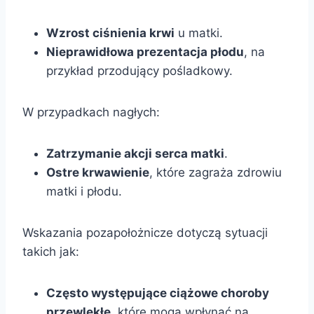
Wzrost ciśnienia krwi
u matki.
Nieprawidłowa prezentacja płodu
, na
przykład przodujący pośladkowy.
W przypadkach nagłych:
Zatrzymanie akcji serca matki
.
Ostre krwawienie
, które zagraża zdrowiu
matki i płodu.
Wskazania pozapołożnicze dotyczą sytuacji
takich jak:
Często występujące ciążowe choroby
przewlekłe
, które mogą wpłynąć na