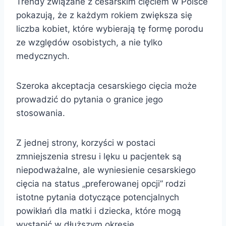
Trendy związane z cesarskim cięciem w Polsce
pokazują, że z każdym rokiem zwiększa się
liczba kobiet, które wybierają tę formę porodu
ze względów osobistych, a nie tylko
medycznych.
Szeroka akceptacja cesarskiego cięcia może
prowadzić do pytania o granice jego
stosowania.
Z jednej strony, korzyści w postaci
zmniejszenia stresu i lęku u pacjentek są
niepodważalne, ale wyniesienie cesarskiego
cięcia na status „preferowanej opcji” rodzi
istotne pytania dotyczące potencjalnych
powikłań dla matki i dziecka, które mogą
wystąpić w dłuższym okresie.