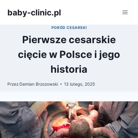
Przejdź
baby-clinic.pl
do
treści
PORÓD CESARSKI
Pierwsze cesarskie
cięcie w Polsce i jego
historia
Przez
Damian Brzozowski
13 lutego, 2025