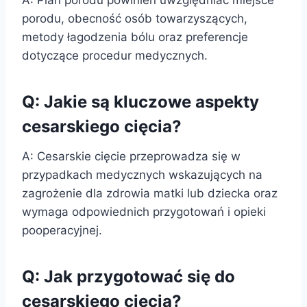
A: Plan porodu powinien uwzględniać miejsce
porodu, obecność osób towarzyszących,
metody łagodzenia bólu oraz preferencje
dotyczące procedur medycznych.
Q: Jakie są kluczowe aspekty
cesarskiego cięcia?
A: Cesarskie cięcie przeprowadza się w
przypadkach medycznych wskazujących na
zagrożenie dla zdrowia matki lub dziecka oraz
wymaga odpowiednich przygotowań i opieki
pooperacyjnej.
Q: Jak przygotować się do
cesarskiego cięcia?