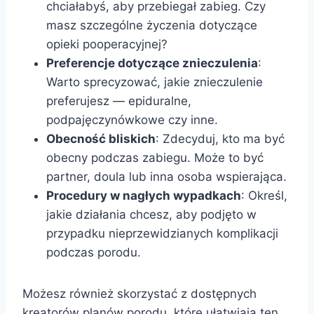
chciałabyś, aby przebiegał zabieg. Czy
masz szczególne życzenia dotyczące
opieki pooperacyjnej?
Preferencje dotyczące znieczulenia
:
Warto sprecyzować, jakie znieczulenie
preferujesz — epiduralne,
podpajęczynówkowe czy inne.
Obecność bliskich
: Zdecyduj, kto ma być
obecny podczas zabiegu. Może to być
partner, doula lub inna osoba wspierająca.
Procedury w nagłych wypadkach
: Określ,
jakie działania chcesz, aby podjęto w
przypadku nieprzewidzianych komplikacji
podczas porodu.
Możesz również skorzystać z dostępnych
kreatorów planów porodu, które ułatwiają ten