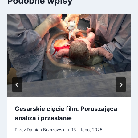
Podobne wpisy
Cesarskie cięcie film: Poruszająca
analiza i przesłanie
Przez
Damian Brzozowski
13 lutego, 2025