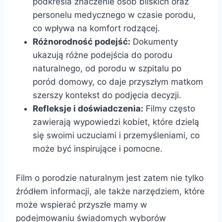
podkreśla znaczenie osób bliskich oraz
personelu medycznego w czasie porodu,
co wpływa na komfort rodzącej.
Różnorodność podejść:
Dokumenty
ukazują różne podejścia do porodu
naturalnego, od porodu w szpitalu po
poród domowy, co daje przyszłym matkom
szerszy kontekst do podjęcia decyzji.
Refleksje i doświadczenia:
Filmy często
zawierają wypowiedzi kobiet, które dzielą
się swoimi uczuciami i przemyśleniami, co
może być inspirujące i pomocne.
Film o porodzie naturalnym jest zatem nie tylko
źródłem informacji, ale także narzędziem, które
może wspierać przyszłe mamy w
podejmowaniu świadomych wyborów