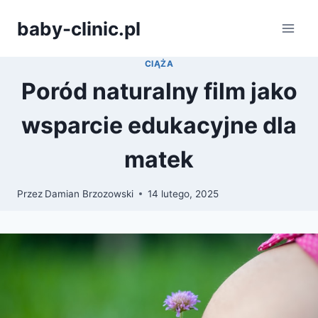
Przejdź
baby-clinic.pl
do
treści
CIĄŻA
Poród naturalny film jako
wsparcie edukacyjne dla
matek
Przez
Damian Brzozowski
14 lutego, 2025