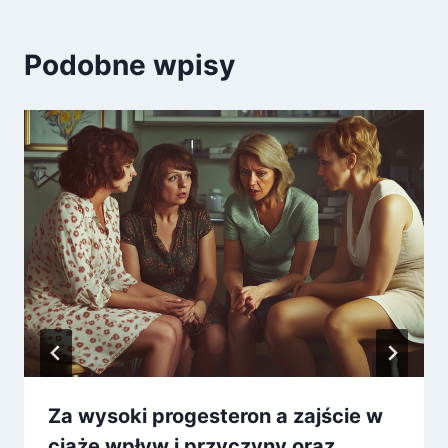
Podobne wpisy
Za wysoki progesteron a zajście w
ciążę wpływ i przyczyny oraz