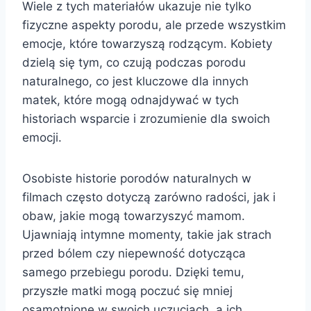
Wiele z tych materiałów ukazuje nie tylko
fizyczne aspekty porodu, ale przede wszystkim
emocje, które towarzyszą rodzącym. Kobiety
dzielą się tym, co czują podczas porodu
naturalnego, co jest kluczowe dla innych
matek, które mogą odnajdywać w tych
historiach wsparcie i zrozumienie dla swoich
emocji.
Osobiste historie porodów naturalnych w
filmach często dotyczą zarówno radości, jak i
obaw, jakie mogą towarzyszyć mamom.
Ujawniają intymne momenty, takie jak strach
przed bólem czy niepewność dotycząca
samego przebiegu porodu. Dzięki temu,
przyszłe matki mogą poczuć się mniej
osamotnione w swoich uczuciach, a ich