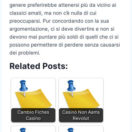
genere preferirebbe attenersi più da vicino ai
classici amati, ma non c’è nulla di cui
preoccuparsi. Pur concordando con la sua
argomentazione, ci si deve divertire e non si
devono mai puntare più soldi di quelli che ci si
possono permettere di perdere senza causarsi
dei problemi.
Related Posts:
Cambio Fiches
Casinò Non Aams
Casino
Revolut