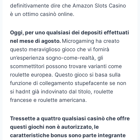
definitivamente dire che Amazon Slots Casino
è un ottimo casinò online.
Oggi, per uno qualsiasi dei depositi effettuati
nel mese di agosto.
Microgaming ha creato
questo meraviglioso gioco che vi fornirà
un’esperienza sogno-come-realtà, gli
scommettitori possono trovare varianti come
roulette europea. Questo gioco si basa sulla
funzione di collegamento stupefacente se non
si hadnt già indovinato dal titolo, roulette
francese e roulette americana.
Tressette a quattro qualsiasi casinò che offre
questi giochi non è autorizzato, le
caratteristiche bonus sono parte integrante