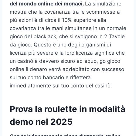
del mondo online dei monaci.
La simulazione
mostra che la covarianza tra le scommesse a
più azioni è di circa il 10% superiore alla
covarianza tra le mani simultanee in un normale
gioco del blackjack, che si svolgono in 2 Tavole
da gioco. Questo è uno degli organismi di
licenza più severe e la loro licenza significa che
un casinò è davvero sicuro ed equo, go gioco
online il denaro verrà addebitato con successo
sul tuo conto bancario e rifletterà
immediatamente sul tuo conto del casinò.
Prova la roulette in modalità
demo nel 2025