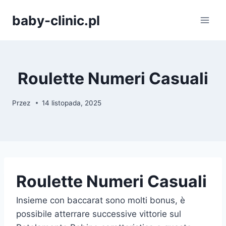
Przejdź
baby-clinic.pl
do
treści
Roulette Numeri Casuali
Przez
14 listopada, 2025
Roulette Numeri Casuali
Insieme con baccarat sono molti bonus, è
possibile atterrare successive vittorie sul