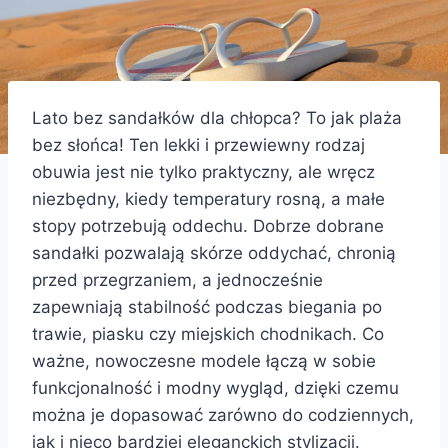
Lato bez sandałków dla chłopca? To jak plaża
bez słońca! Ten lekki i przewiewny rodzaj
obuwia jest nie tylko praktyczny, ale wręcz
niezbędny, kiedy temperatury rosną, a małe
stopy potrzebują oddechu. Dobrze dobrane
sandałki pozwalają skórze oddychać, chronią
przed przegrzaniem, a jednocześnie
zapewniają stabilność podczas biegania po
trawie, piasku czy miejskich chodnikach. Co
ważne, nowoczesne modele łączą w sobie
funkcjonalność i modny wygląd, dzięki czemu
można je dopasować zarówno do codziennych,
jak i nieco bardziej eleganckich stylizacji.