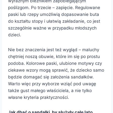
wyraźnym bieżnikiem zapobiegającym
poślizgom. Po trzecie – zapięcie. Regulowane
paski lub rzepy umożliwią dopasowanie buta
do kształtu stopy i ułatwią zakładanie, co jest
szczególnie ważne w przypadku młodszych
dzieci.
Nie bez znaczenia jest też wygląd – maluchy
chętniej noszą obuwie, które im się po prostu
podoba. Kolorowe paski, ulubione motywy czy
ciekawe wzory mogą sprawić, że dziecko samo
będzie domagać się założenia sandałków.
Warto więc przy wyborze wziąć pod uwagę
także gust małego właściciela, a nie tylko
własne kryteria praktyczności.
Jak dbać o sandałki, by służyły całe lato