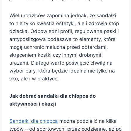
Wielu rodziców zapomina jednak, że sandałki
to nie tylko kwestia estetyki, ale i zdrowia stóp
dziecka. Odpowiedni profil, regulowane paski i
antypoślizgowa podeszwa to elementy, które
mogą uchronić malucha przed obtarciami,
skręceniem kostki czy innymi drobnymi
urazami. Dlatego warto poświęcić chwilę na
wybór pary, która będzie idealna nie tylko na
oko, ale i w praktyce.
Jak dobrać sandałki dla chłopca do
aktywności i okazji
Sandałki dla chłopca
można podzielić na kilka
typów – od sportowych, przez codzienne, aż po