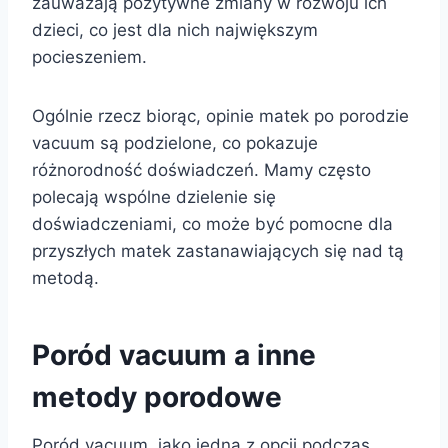
zauważają pozytywne zmiany w rozwoju ich
dzieci, co jest dla nich największym
pocieszeniem.
Ogólnie rzecz biorąc, opinie matek po porodzie
vacuum są podzielone, co pokazuje
różnorodność doświadczeń. Mamy często
polecają wspólne dzielenie się
doświadczeniami, co może być pomocne dla
przyszłych matek zastanawiających się nad tą
metodą.
Poród vacuum a inne
metody porodowe
Poród vacuum, jako jedna z opcji podczas