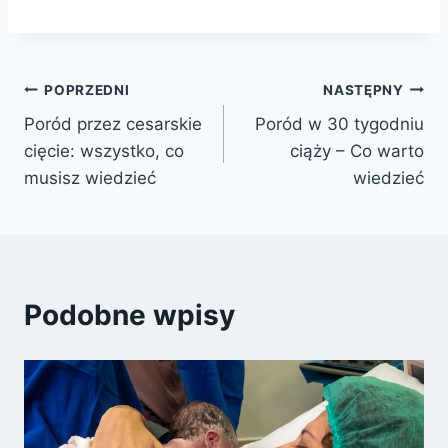
Nawigacja
POPRZEDNI
NASTĘPNY
Poród przez cesarskie
Poród w 30 tygodniu
wpisu
cięcie: wszystko, co
ciąży – Co warto
musisz wiedzieć
wiedzieć
Podobne wpisy