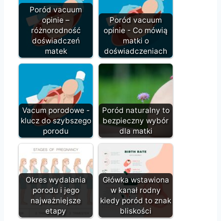
Poród vacuum
opinie –
Poród vacuum
różnorodność
opinie - Co mówią
doświadczeń
matki o
matek
doświadczeniach
Vacum porodowe -
Poród naturalny to
klucz do szybszego
bezpieczny wybór
porodu
dla matki
Okres wydalania
Główka wstawiona
porodu i jego
w kanał rodny
najważniejsze
kiedy poród to znak
etapy
bliskości