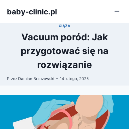
Przejdź
baby-clinic.pl
do
treści
CIĄŻA
Vacuum poród: Jak
przygotować się na
rozwiązanie
Przez
Damian Brzozowski
14 lutego, 2025