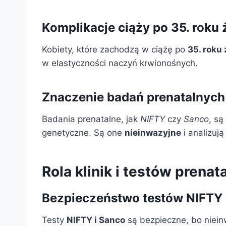
Komplikacje ciąży po 35. roku 
Kobiety, które zachodzą w ciążę po
35. roku 
w elastyczności naczyń krwionośnych.
Znaczenie badań prenatalnych
Badania prenatalne, jak
NIFTY
czy
Sanco
, s
genetyczne. Są one
nieinwazyjne
i analizują
Rola klinik i testów prenat
Bezpieczeństwo testów NIFTY 
Testy
NIFTY i Sanco
są bezpieczne, bo niein