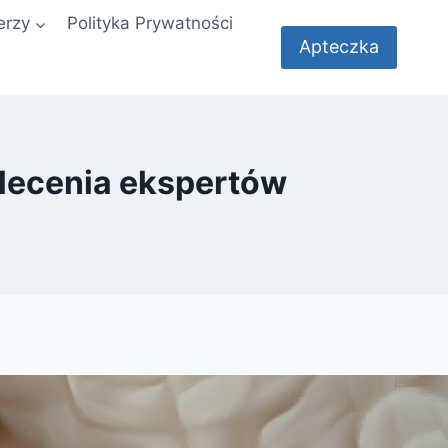
erzy
Polityka Prywatności
Apteczka
alecenia ekspertów