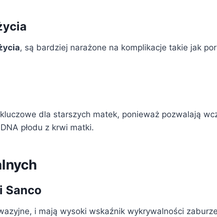
życia
życia
, są bardziej narażone na komplikacje takie jak po
ą kluczowe dla starszych matek, ponieważ pozwalają w
 DNA płodu z krwi matki.
alnych
i Sanco
wazyjne, i mają wysoki wskaźnik wykrywalności zaburz