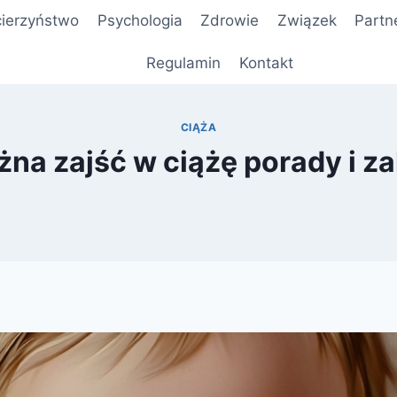
ierzyństwo
Psychologia
Zdrowie
Związek
Partn
Regulamin
Kontakt
CIĄŻA
na zajść w ciążę porady i z