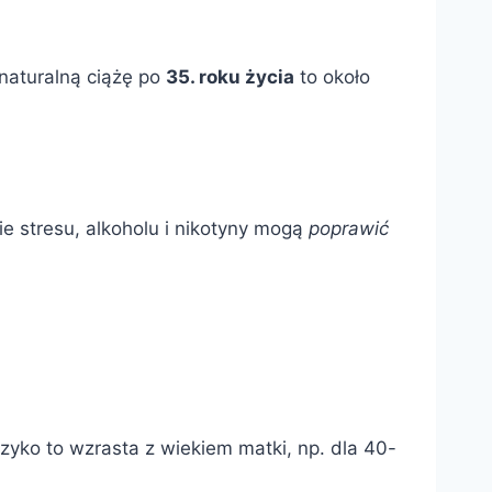
 naturalną ciążę po
35. roku życia
to około
e stresu, alkoholu i nikotyny mogą
poprawić
yzyko to wzrasta z wiekiem matki, np. dla 40-