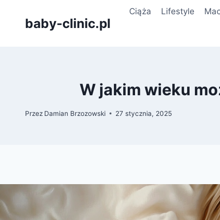
Przejdź
Ciąża
Lifestyle
Mac
do
baby-clinic.pl
treści
W jakim wieku moż
Przez
Damian Brzozowski
27 stycznia, 2025