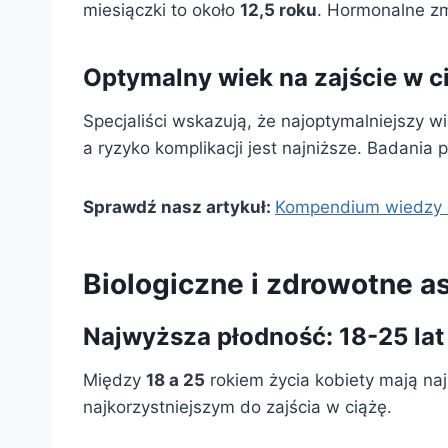
miesiączki to około
12,5 roku
. Hormonalne z
Optymalny wiek na zajście w c
Specjaliści wskazują, że najoptymalniejszy w
a ryzyko komplikacji jest najniższe. Badania
Sprawdź nasz artykuł:
Kompendium wiedzy o 
Biologiczne i zdrowotne a
Najwyższa płodność: 18-25 lat
Między
18 a 25
rokiem życia kobiety mają naj
najkorzystniejszym do zajścia w ciążę.