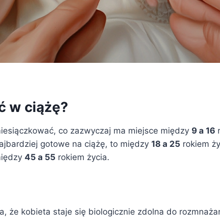
ć w ciążę?
miesiączkować, co zazwyczaj ma miejsce między
9 a 16
r
najbardziej gotowe na ciążę, to między
18 a 25
rokiem ży
między
45 a 55
rokiem życia.
a, że kobieta staje się biologicznie zdolna do rozmnaża