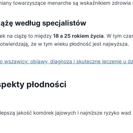
miany towarzyszące menarche są wskaźnikiem zdrowia 
iążę według specjalistów
iek na ciążę to między
18 a 25 rokiem życia
. W tym czas
 potwierdzają, że w tym wieku płodność jest najwyższa.
wszawicy: objawy, diagnoza i skuteczne leczenie u dz
spekty płodności
lepszą jakość komórek jajowych i najniższe ryzyko wad 