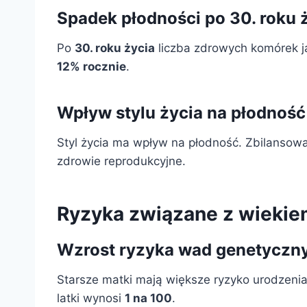
Spadek płodności po 30. roku 
Po
30. roku życia
liczba zdrowych komórek ja
12% rocznie
.
Wpływ stylu życia na płodność
Styl życia ma wpływ na płodność. Zbilansowa
zdrowie reprodukcyjne.
Ryzyka związane z wiekie
Wzrost ryzyka wad genetyczn
Starsze matki mają większe ryzyko urodzeni
latki wynosi
1 na 100
.