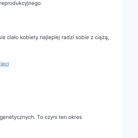
reprodukcyjnego.
ie ciało kobiety najlepiej radzi sobie z ciążą,
ieci
genetycznych. To czyni ten okres