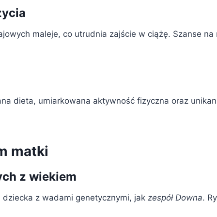
życia
jowych maleje, co utrudnia zajście w ciążę. Szanse na
na dieta, umiarkowana aktywność fizyczna oraz unikani
m matki
ych z wiekiem
a dziecka z wadami genetycznymi, jak
zespół Downa
. R