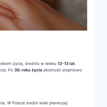
okiem życia, średnio w wieku
12-13 lat
.
cia. Po
30. roku życia
płodność stopniowo
nia. W Polsce średni wiek pierwszej