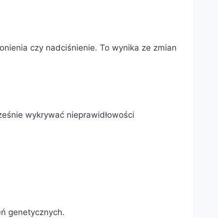
ronienia czy nadciśnienie. To wynika ze zmian
cześnie wykrywać nieprawidłowości
eń genetycznych.