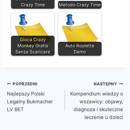
Crazy Time
Metodo Crazy Time
Gioca Crazy
Monkey Gratis
Auto Roulette
Senza Scaricare
Demo
Nawigacja
POPRZEDNI
NASTĘPNY
Najlepszy Polski
Kompendium wiedzy o
wpisu
Legalny Bukmacher
wszawicy: objawy,
LV BET
diagnoza i skuteczne
leczenie u dzieci