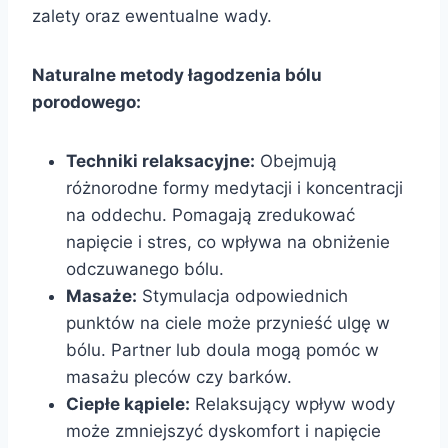
zalety oraz ewentualne wady.
Naturalne metody łagodzenia bólu
porodowego:
Techniki relaksacyjne:
Obejmują
różnorodne formy medytacji i koncentracji
na oddechu. Pomagają zredukować
napięcie i stres, co wpływa na obniżenie
odczuwanego bólu.
Masaże:
Stymulacja odpowiednich
punktów na ciele może przynieść ulgę w
bólu. Partner lub doula mogą pomóc w
masażu pleców czy barków.
Ciepłe kąpiele:
Relaksujący wpływ wody
może zmniejszyć dyskomfort i napięcie