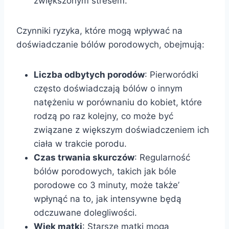
zwiększonym stresem.
Czynniki ryzyka, które mogą wpływać na
doświadczanie bólów porodowych, obejmują:
Liczba odbytych porodów
: Pierworódki
często doświadczają bólów o innym
natężeniu w porównaniu do kobiet, które
rodzą po raz kolejny, co może być
związane z większym doświadczeniem ich
ciała w trakcie porodu.
Czas trwania skurczów
: Regularność
bólów porodowych, takich jak bóle
porodowe co 3 minuty, może także’
wpłynąć na to, jak intensywne będą
odczuwane dolegliwości.
Wiek matki
: Starsze matki mogą