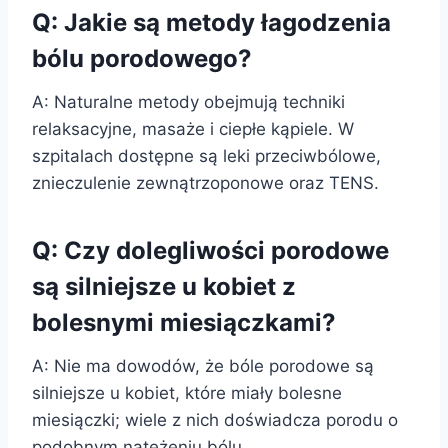
Q: Jakie są metody łagodzenia
bólu porodowego?
A: Naturalne metody obejmują techniki
relaksacyjne, masaże i ciepłe kąpiele. W
szpitalach dostępne są leki przeciwbólowe,
znieczulenie zewnątrzoponowe oraz TENS.
Q: Czy dolegliwości porodowe
są silniejsze u kobiet z
bolesnymi miesiączkami?
A: Nie ma dowodów, że bóle porodowe są
silniejsze u kobiet, które miały bolesne
miesiączki; wiele z nich doświadcza porodu o
podobnym natężeniu bólu.