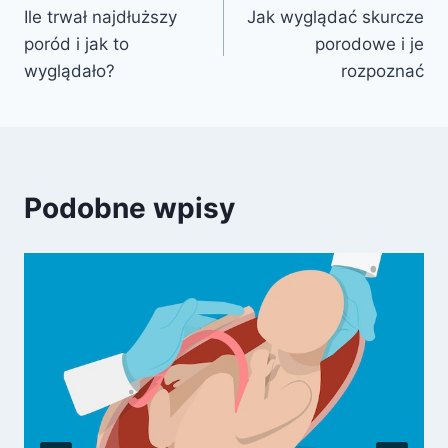
Ile trwał najdłuższy
Jak wyglądać skurcze
wpisu
poród i jak to
porodowe i je
wyglądało?
rozpoznać
Podobne wpisy