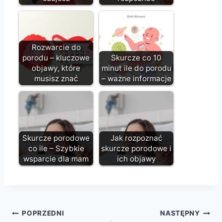
Rozwarcie do
porodu – kluczowe
Skurcze co 10
objawy, które
minut ile do porodu
musisz znać
– ważne informacje
Skurcze porodowe
Jak rozpoznać
co ile – Szybkie
skurcze porodowe i
wsparcie dla mam
ich objawy
Nawigacja
POPRZEDNI
NASTĘPNY