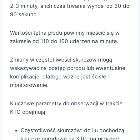
2-3 minuty, a ich czas trwania wynosi od 30 do
90 sekund.
Wartości tętna płodu powinny mieścić się w
zakresie od 110 do 160 uderzeń na minutę.
Zmiany w częstotliwości skurczów mogą
wskazywać na postęp porodu lub ewentualne
komplikacje, dlatego ważne jest ścisłe
monitorowanie.
Kluczowe parametry do obserwacji w trakcie
KTG obejmują:
Częstotliwość skurczów: do ilu dochodzą
skurcze porodowe na KTG, na przykład,