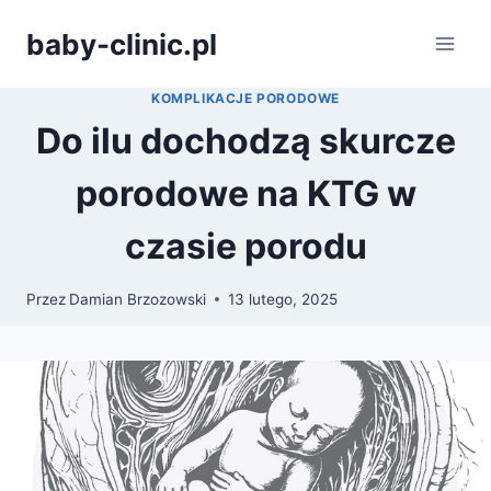
Przejdź
baby-clinic.pl
do
treści
KOMPLIKACJE PORODOWE
Do ilu dochodzą skurcze
porodowe na KTG w
czasie porodu
Przez
Damian Brzozowski
13 lutego, 2025