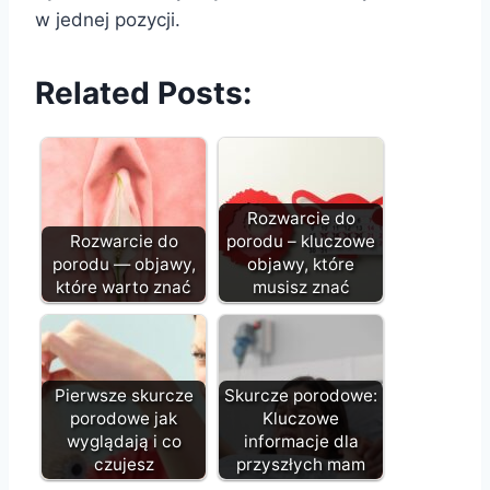
w jednej pozycji.
Related Posts:
Rozwarcie do
Rozwarcie do
porodu – kluczowe
porodu — objawy,
objawy, które
które warto znać
musisz znać
Pierwsze skurcze
Skurcze porodowe:
porodowe jak
Kluczowe
wyglądają i co
informacje dla
czujesz
przyszłych mam