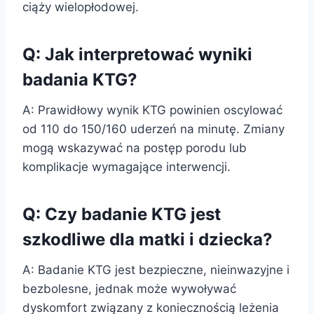
ciąży wielopłodowej.
Q: Jak interpretować wyniki
badania KTG?
A: Prawidłowy wynik KTG powinien oscylować
od 110 do 150/160 uderzeń na minutę. Zmiany
mogą wskazywać na postęp porodu lub
komplikacje wymagające interwencji.
Q: Czy badanie KTG jest
szkodliwe dla matki i dziecka?
A: Badanie KTG jest bezpieczne, nieinwazyjne i
bezbolesne, jednak może wywoływać
dyskomfort związany z koniecznością leżenia