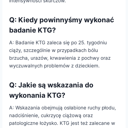
intensywności skurczów.
Q: Kiedy powinnyśmy wykonać
badanie KTG?
A: Badanie KTG zaleca się po 25. tygodniu
ciąży, szczególnie w przypadkach bólu
brzucha, urazów, krwawienia z pochwy oraz
wyczuwalnych problemów z dzieckiem.
Q: Jakie są wskazania do
wykonania KTG?
A: Wskazania obejmują osłabione ruchy płodu,
nadciśnienie, cukrzycę ciążową oraz
patologiczne łożysko. KTG jest też zalecane w