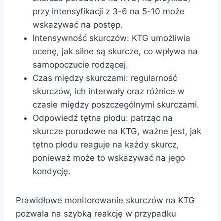
przy intensyfikacji z 3-6 na 5-10 może
wskazywać na postęp.
Intensywność skurczów: KTG umożliwia
ocenę, jak silne są skurcze, co wpływa na
samopoczucie rodzącej.
Czas między skurczami: regularność
skurczów, ich interwały oraz różnice w
czasie między poszczególnymi skurczami.
Odpowiedź tętna płodu: patrząc na
skurcze porodowe na KTG, ważne jest, jak
tętno płodu reaguje na każdy skurcz,
ponieważ może to wskazywać na jego
kondycję.
Prawidłowe monitorowanie skurczów na KTG
pozwala na szybką reakcję w przypadku